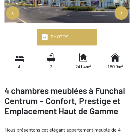
PHOTOS
2
2
4
2
241,4m
180,9m
4 chambres meublées à Funchal
Centrum – Confort, Prestige et
Emplacement Haut de Gamme
Nous présentons cet élégant appartement meublé de 4